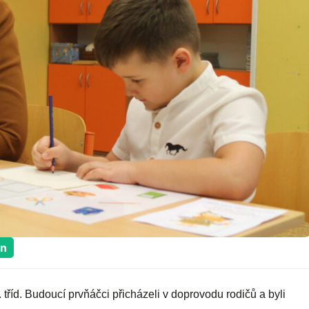
in
 tříd. Budoucí prvňáčci přicházeli v doprovodu rodičů a byli