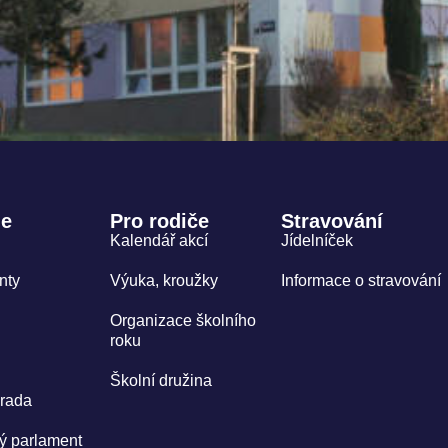
le
Pro rodiče
Stravování
Kalendář akcí
Jídelníček
nty
Výuka, kroužky
Informace o stravování
Organizace školního
roku
Školní družina
 rada
ý parlament