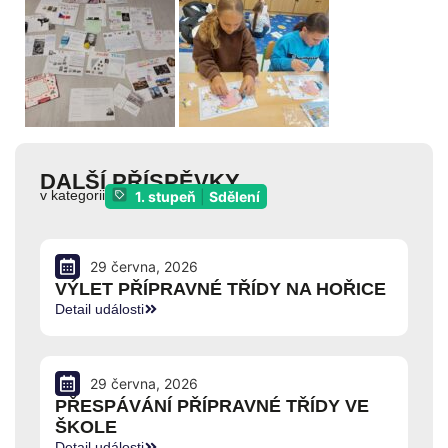
DALŠÍ PŘÍSPĚVKY
v kategorii
1. stupeň
|
Sdělení
29 června, 2026
VÝLET PŘÍPRAVNÉ TŘÍDY NA HOŘICE
Detail události
29 června, 2026
PŘESPÁVÁNÍ PŘÍPRAVNÉ TŘÍDY VE
ŠKOLE
Detail události