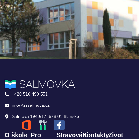
+420 516 499 551
info@zssalmova.cz
Salmova 1940/17, 678 01 Blansko
O škole
Pro
Stravování
Kontakty
Život