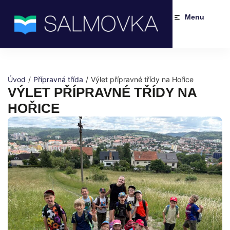
Menu
Úvod
/
Přípravná třída
/
Výlet přípravné třídy na Hořice
VÝLET PŘÍPRAVNÉ TŘÍDY NA
HOŘICE