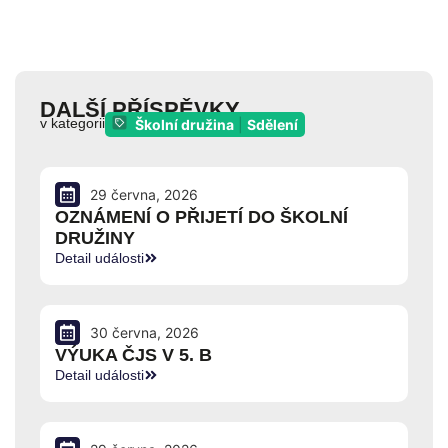
DALŠÍ PŘÍSPĚVKY
v kategorii
Školní družina
|
Sdělení
29 června, 2026
OZNÁMENÍ O PŘIJETÍ DO ŠKOLNÍ
DRUŽINY
Detail události
30 června, 2026
VÝUKA ČJS V 5. B
Detail události