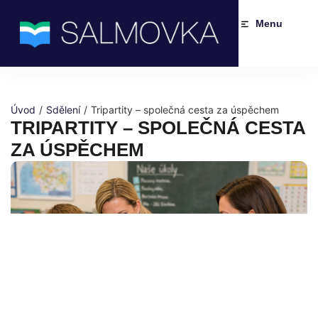
Menu
Úvod
/
Sdělení
/
Tripartity – společná cesta za úspěchem
TRIPARTITY – SPOLEČNÁ CESTA
ZA ÚSPĚCHEM