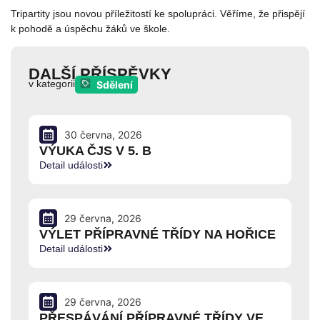
Tripartity jsou novou příležitostí ke spolupráci. Věříme, že přispějí
k pohodě a úspěchu žáků ve škole.
DALŠÍ PŘÍSPĚVKY
v kategorii
Sdělení
30 června, 2026
VÝUKA ČJS V 5. B
Detail události
29 června, 2026
VÝLET PŘÍPRAVNÉ TŘÍDY NA HOŘICE
Detail události
29 června, 2026
PŘESPÁVÁNÍ PŘÍPRAVNÉ TŘÍDY VE