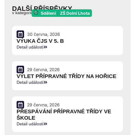
DALŠÍ PŘÍSPĚVKY
v kategorii
Sdělení
|
ZŠ Dolní Lhota
30 června, 2026
VÝUKA ČJS V 5. B
Detail události
29 června, 2026
VÝLET PŘÍPRAVNÉ TŘÍDY NA HOŘICE
Detail události
29 června, 2026
PŘESPÁVÁNÍ PŘÍPRAVNÉ TŘÍDY VE
ŠKOLE
Detail události