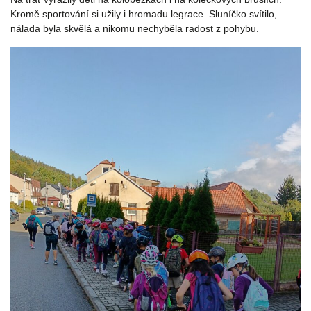
Kromě sportování si užily i hromadu legrace. Sluníčko svítilo,
nálada byla skvělá a nikomu nechyběla radost z pohybu.