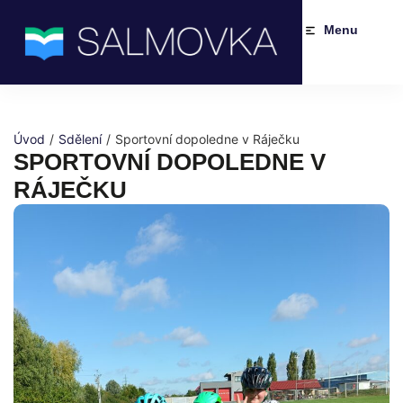
Menu
Úvod
/
Sdělení
/
Sportovní dopoledne v Ráječku
SPORTOVNÍ DOPOLEDNE V
RÁJEČKU