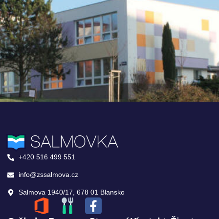
+420 516 499 551
info@zssalmova.cz
Salmova 1940/17, 678 01 Blansko