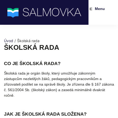
Menu
Úvod
/
Školská rada
ŠKOLSKÁ RADA
CO JE ŠKOLSKÁ RADA?
Školská rada je orgán školy, který umožňuje zákonným
zástupcům nezletilých žáků, pedagogickým pracovníkům a
zřizovateli podílet se na správě školy. Je zřízena dle § 167 zákona
č. 561/2004 Sb. (školský zákon) a zasedá minimálně dvakrát
ročně.
JAK JE ŠKOLSKÁ RADA SLOŽENA?