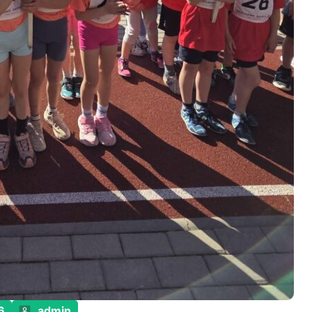
6
admin