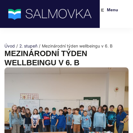
Menu
Úvod
/
2. stupeň
/
Mezinárodní týden wellbeingu v 6. B
MEZINÁRODNÍ TÝDEN
WELLBEINGU V 6. B