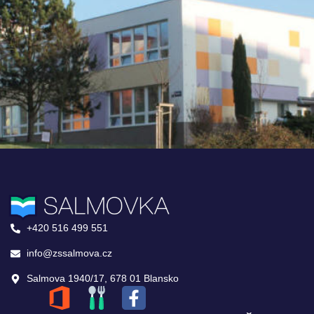
+420 516 499 551
info@zssalmova.cz
Salmova 1940/17, 678 01 Blansko