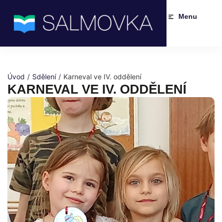
Menu
Úvod
/
Sdělení
/
Karneval ve IV. oddělení
KARNEVAL VE IV. ODDĚLENÍ