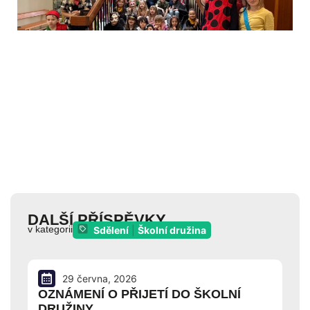
DALŠÍ PŘÍSPĚVKY
v kategorii
Sdělení
|
Školní družina
29 června, 2026
OZNÁMENÍ O PŘIJETÍ DO ŠKOLNÍ
DRUŽINY