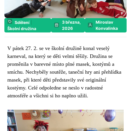
3 března,
Miroslav
Sdělení
|
2026
Konvalinka
Školní družina
V pátek 27. 2. se ve školní družině konal veselý
karneval, na který se děti velmi těšily. Družina se
proměnila v barevné místo plné masek, kostýmů a
smíchu. Nechyběly soutěže, taneční hry ani přehlídka
masek, při které děti představily své originální
kostýmy. Celé odpoledne se neslo v radostné
atmosféře a všichni si ho naplno užili.