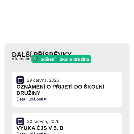
DALŠÍ PŘÍSPĚVKY
v kategorii
Sdělení
|
Školní družina
29 června, 2026
OZNÁMENÍ O PŘIJETÍ DO ŠKOLNÍ
DRUŽINY
Detail události
30 června, 2026
VÝUKA ČJS V 5. B