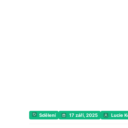
Sdělení
17 září, 2025
Lucie K