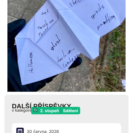
DALŠÍ PŘÍSPĚVKY
v kategorii
2. stupeň
|
Sdělení
30 června, 2026