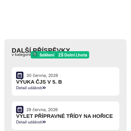
DALŠÍ PŘÍSPĚVKY
v kategorii
Sdělení
|
ZŠ Dolní Lhota
30 června, 2026
VÝUKA ČJS V 5. B
Detail události
29 června, 2026
VÝLET PŘÍPRAVNÉ TŘÍDY NA HOŘICE
Detail události