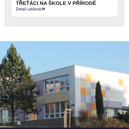
TŘEŤÁCI NA ŠKOLE V PŘÍRODĚ
Detail události