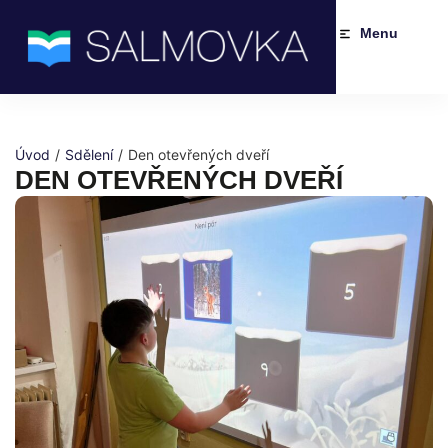
Menu
Úvod
/
Sdělení
/
Den otevřených dveří
DEN OTEVŘENÝCH DVEŘÍ