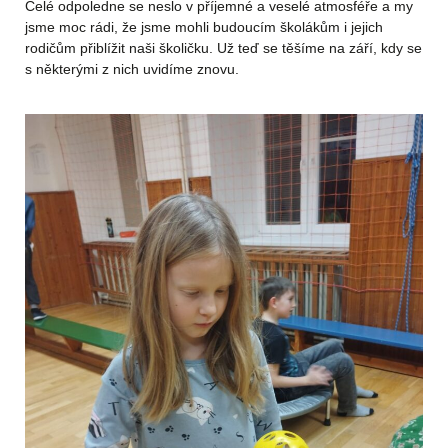
Celé odpoledne se neslo v příjemné a veselé atmosféře a my
jsme moc rádi, že jsme mohli budoucím školákům i jejich
rodičům přiblížit naši školičku. Už teď se těšíme na září, kdy se
s některými z nich uvidíme znovu.