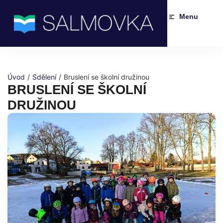
Menu
Úvod
/
Sdělení
/
Bruslení se školní družinou
BRUSLENÍ SE ŠKOLNÍ
DRUŽINOU