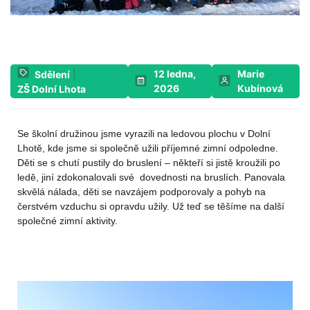
12 ledna,
Marie
Sdělení
|
2026
Kubínová
ZŠ Dolní Lhota
Se školní družinou jsme vyrazili na ledovou plochu v
Dolní
Lhotě
, kde jsme si společně užili příjemné zimní odpoledne.
Děti se s chutí pustily do bruslení – někteří si jistě kroužili po
ledě, jiní zdokonalovali své dovednosti na bruslích. Panovala
skvělá nálada, děti se navzájem podporovaly a pohyb na
čerstvém vzduchu si opravdu užily. Už teď se těšíme na další
společné zimní aktivity.