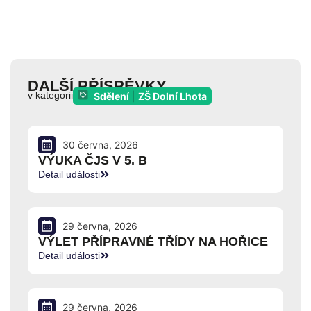
DALŠÍ PŘÍSPĚVKY
v kategorii
Sdělení
|
ZŠ Dolní Lhota
30 června, 2026
VÝUKA ČJS V 5. B
Detail události
29 června, 2026
VÝLET PŘÍPRAVNÉ TŘÍDY NA HOŘICE
Detail události
29 června, 2026